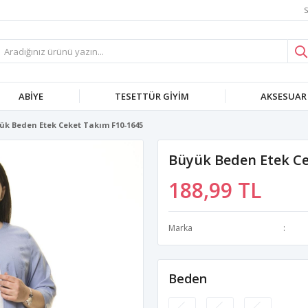
S
ABIYE
TESETTÜR GIYIM
AKSESUAR
ük Beden Etek Ceket Takım F10-1645
Büyük Beden Etek Ce
188,99 TL
Marka
Beden