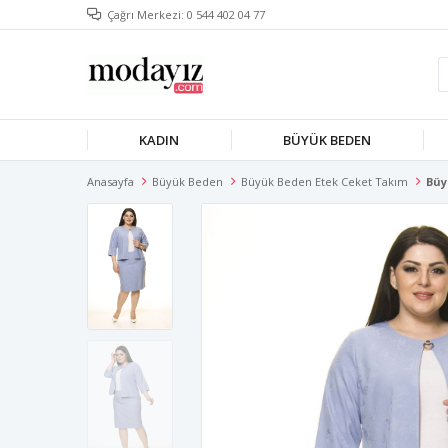
Çağrı Merkezi: 0 544 402 04 77
KADIN
BÜYÜK BEDEN
Anasayfa
Büyük Beden
Büyük Beden Etek Ceket Takım
Büy