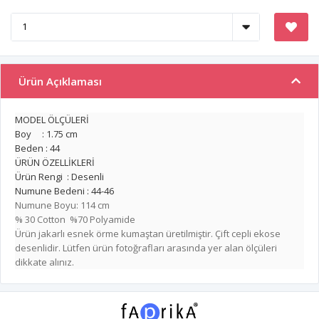
Ürün Açıklaması
MODEL ÖLÇÜLERİ
Boy : 1.75 cm
Beden : 44
ÜRÜN ÖZELLİKLERİ
Ürün Rengi : Desenli
Numune Bedeni : 44-46
Numune Boyu: 114 cm
% 30 Cotton %70 Polyamide
Ürün jakarlı esnek örme kumaştan üretilmiştir. Çift cepli ekose
desenlidir. Lütfen ürün fotoğrafları arasında yer alan ölçüleri
dikkate alınız.