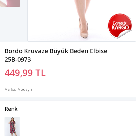
Bordo Kruvaze Büyük Beden Elbise
25B-0973
449,99 TL
Marka
Modayız
Renk