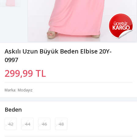
Askılı Uzun Büyük Beden Elbise 20Y-
0997
299,99 TL
Marka
Modayız
Beden
42
44
46
48