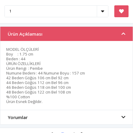
Ürün Açıklaması
MODEL ÖLÇÜLERİ
Boy : 1.75 cm
Beden : 44
ÜRÜN ÖZELLİKLERİ
Ürün Rengi : Pembe
Numune Bedeni : 44 Numune Boyu : 157 cm
42 Beden Göğüs 106 cm Bel 92 cm
44 Beden Göğüs 112 cm Bel 96 cm
46 Beden Göğüs 118 cm Bel 100 cm
48 Beden Göğüs 122 cm Bel 108 cm
%100 Cotton
Ürün Esnek Değildir.
Yorumlar