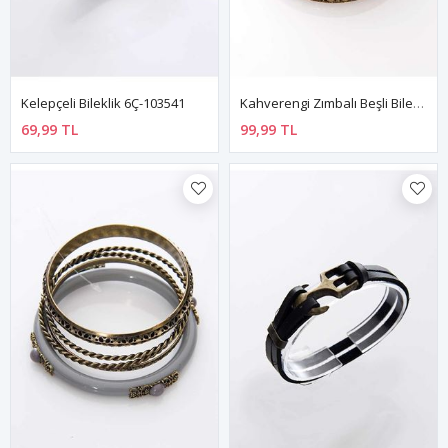
Kelepçeli Bileklik 6Ç-103541
Kahverengi Zımbalı Beşli Bileklik 6Ç-108889
69,99 TL
99,99 TL