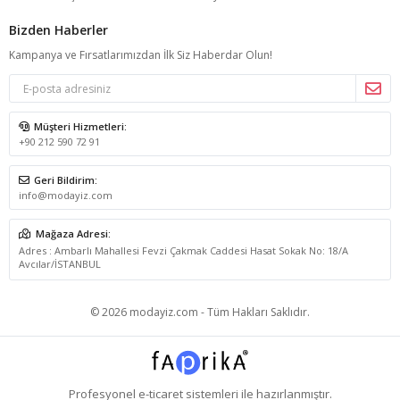
Bizden Haberler
Kampanya ve Fırsatlarımızdan İlk Siz Haberdar Olun!
Müşteri Hizmetleri:
+90 212 590 72 91
Geri Bildirim:
info@modayiz.com
Mağaza Adresi:
Adres : Ambarlı Mahallesi Fevzi Çakmak Caddesi Hasat Sokak No: 18/A
Avcılar/İSTANBUL
© 2026 modayiz.com - Tüm Hakları Saklıdır.
Profesyonel
e-ticaret
sistemleri ile hazırlanmıştır.