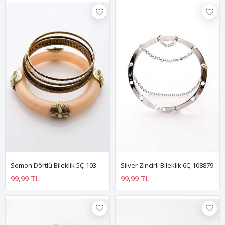
Somon Dörtlü Bileklik 5Ç-103564
Silver Zincirli Bileklik 6Ç-108879
99,99 TL
99,99 TL