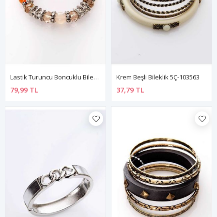
Lastik Turuncu Boncuklu Bileklik 4Ç-108946
Krem Beşli Bileklik 5Ç-103563
79,99 TL
37,79 TL