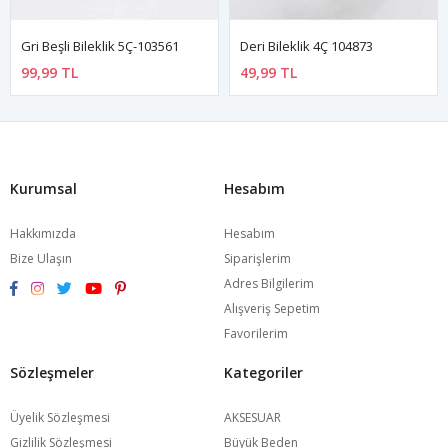
Gri Beşli Bileklik 5Ç-103561
Deri Bileklik 4Ç 104873
99,99 TL
49,99 TL
Kurumsal
Hesabım
Hakkımızda
Hesabım
Bize Ulaşın
Siparişlerim
Adres Bilgilerim
Alışveriş Sepetim
Favorilerim
Sözleşmeler
Kategoriler
Üyelik Sözleşmesi
AKSESUAR
Gizlilik Sözleşmesi
Büyük Beden